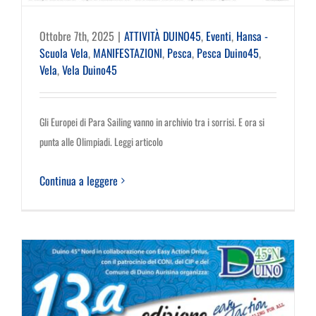
Ottobre 7th, 2025
|
ATTIVITÀ DUINO45
,
Eventi
,
Hansa -
Scuola Vela
,
MANIFESTAZIONI
,
Pesca
,
Pesca Duino45
,
Vela
,
Vela Duino45
Gli Europei di Para Sailing vanno in archivio tra i sorrisi. E ora si
punta alle Olimpiadi. Leggi articolo
Continua a leggere