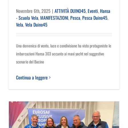
Novembre 6th, 2025
|
ATTIVITÀ DUINO45
,
Eventi
,
Hansa
- Scuola Vela
,
MANIFESTAZIONI
,
Pesca
,
Pesca Duino45
,
Vela
,
Vela Duino45
Una domenica di vento, luce e condivisione ha visto protagoniste le
imbarcazioni Hansa 303 accanto ai maxi yacht nel suggestivo
scenario del Bacino
Continua a leggere