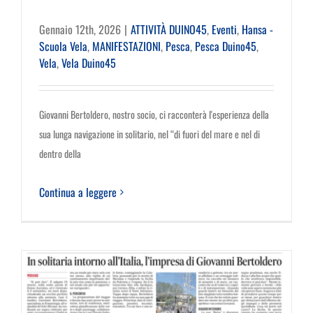
Gennaio 12th, 2026
|
ATTIVITÀ DUINO45
,
Eventi
,
Hansa -
Scuola Vela
,
MANIFESTAZIONI
,
Pesca
,
Pesca Duino45
,
Vela
,
Vela Duino45
Giovanni Bertoldero, nostro socio, ci racconterà l'esperienza della
sua lunga navigazione in solitario, nel “di fuori del mare e nel di
dentro della
Continua a leggere