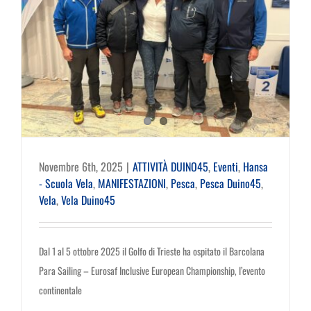
Novembre 6th, 2025
|
ATTIVITÀ DUINO45
,
Eventi
,
Hansa
- Scuola Vela
,
MANIFESTAZIONI
,
Pesca
,
Pesca Duino45
,
Vela
,
Vela Duino45
Dal 1 al 5 ottobre 2025 il Golfo di Trieste ha ospitato il Barcolana
Para Sailing – Eurosaf Inclusive European Championship, l’evento
continentale