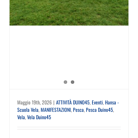
CONTATTI
Maggio 19th, 2026
|
ATTIVITÀ DUINO45
,
Eventi
,
Hansa -
Scuola Vela
,
MANIFESTAZIONI
,
Pesca
,
Pesca Duino45
,
Vela
,
Vela Duino45