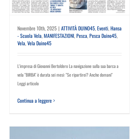
Novembre 10th, 2025
|
ATTIVITÀ DUINO45
,
Eventi
,
Hansa
- Scuola Vela
,
MANIFESTAZIONI
,
Pesca
,
Pesca Duino45
,
Vela
,
Vela Duino45
L'impresa di Giovanni Bertoldero La navigazione sulla sua barca a
vela "BIRBA" è durata sei mesi: "Se ripartirei? Anche domani"
Leggi articolo
Continua a leggere