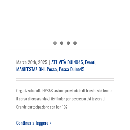
Marzo 20th, 2025
|
ATTIVITÀ DUINO45
,
Eventi
,
MANIFESTAZIONI
,
Pesca
,
Pesca Duino45
Organizzato dalla FIPSAS sezione provinciale di Trieste, si è tenuto
il corso di ecoscandagli fishfinder per pescasportivi tesserati.
Grande partecipazione con ben 102
Continua a leggere