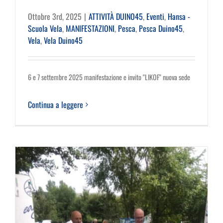
Ottobre 3rd, 2025
|
ATTIVITÀ DUINO45
,
Eventi
,
Hansa -
Scuola Vela
,
MANIFESTAZIONI
,
Pesca
,
Pesca Duino45
,
Vela
,
Vela Duino45
6 e 7 settembre 2025 manifestazione e invito "LIKOF" nuova sede
Continua a leggere