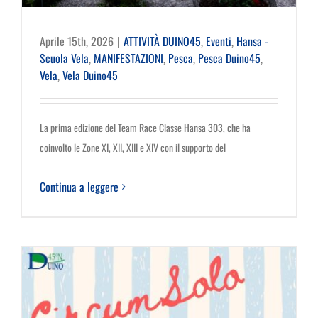
Aprile 15th, 2026
|
ATTIVITÀ DUINO45
,
Eventi
,
Hansa -
Scuola Vela
,
MANIFESTAZIONI
,
Pesca
,
Pesca Duino45
,
Vela
,
Vela Duino45
La prima edizione del Team Race Classe Hansa 303, che ha
coinvolto le Zone XI, XII, XIII e XIV con il supporto del
Continua a leggere