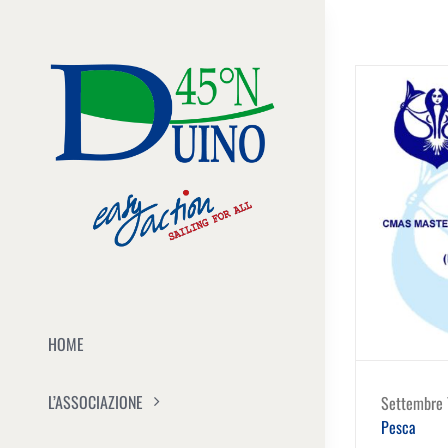
Salta
al
contenuto
HOME
L’ASSOCIAZIONE
Settembre 
Pesca