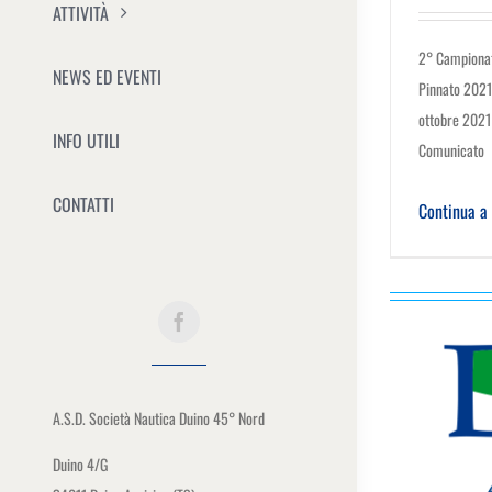
ATTIVITÀ
2° Campionat
NEWS ED EVENTI
Pinnato 2021
ottobre 202
INFO UTILI
Comunicato
CONTATTI
Continua a
A.S.D. Società Nautica Duino 45° Nord
Duino 4/G