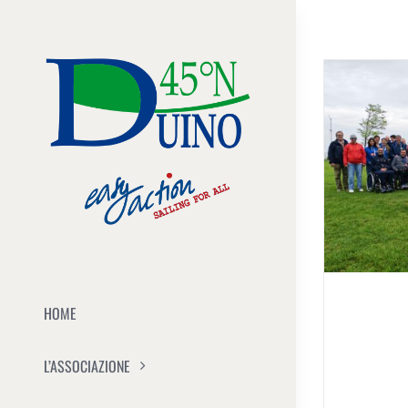
Salta
al
contenuto
HOME
L’ASSOCIAZIONE