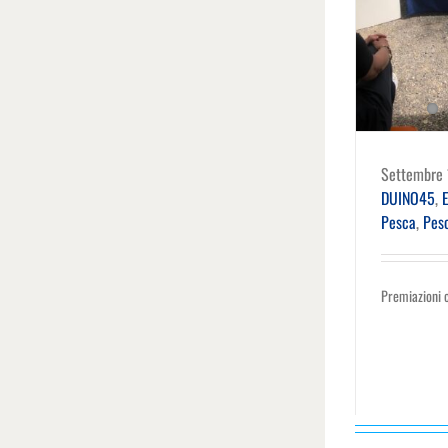
Settembre 
DUINO45
,
E
Pesca
,
Pes
Premiazioni 