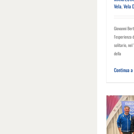
Vela
,
Vela 
Giovanni Bert
l'esperienza 
solitario, nel
della
Continua a