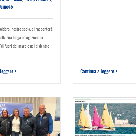
Duino45
oldero, nostro socio, ci racconterà
della sua lunga navigazione in
 “di fuori del mare e nel di dentro
 leggere
Continua a leggere