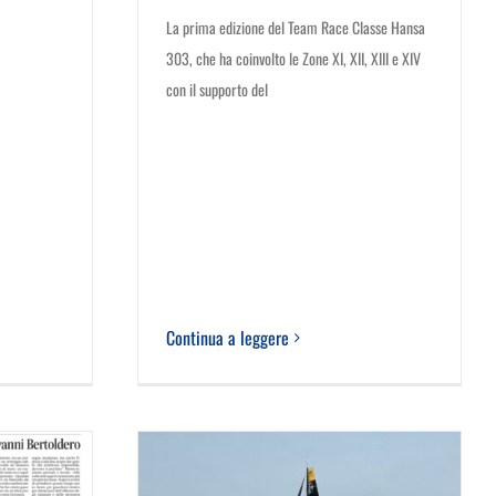
La prima edizione del Team Race Classe Hansa
303, che ha coinvolto le Zone XI, XII, XIII e XIV
con il supporto del
Continua a leggere