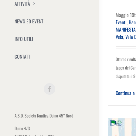
ATTIVITÀ
Maggio 19t
NEWS ED EVENTI
Eventi
,
Han
MANIFESTA
Vela
,
Vela 
INFO UTILI
CONTATTI
Ottimo risult
tappa del Ca
disputata il 
Continua a
A.S.D. Società Nautica Duino 45° Nord
Duino 4/G