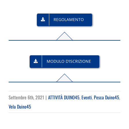
REGOLAMENTO
MODULO D’ISCRIZIONE
Settembre 6th, 2021
|
ATTIVITÀ DUINO45
,
Eventi
,
Pesca Duino45
,
Vela Duino45