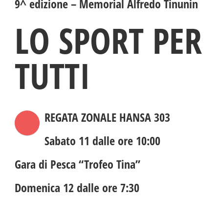
9^ edizione – Memorial Alfredo Tinunin
CONTATTI
LO SPORT PER
TUTTI
REGATA ZONALE HANSA 303
Sabato 11 dalle ore 10:00
Gara di Pesca “Trofeo Tina”
Domenica 12 dalle ore 7:30